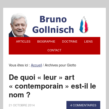
ARTICLES
BIOGRAPHIE
DOCTRINE
LIENS
CONTACT
Vous êtes ici :
Accueil
/
Archives pour Giotto
De quoi « leur » art
« contemporain » est-il le
nom ?
21 OCTOBRE 2014
4 COMMENTAIRES