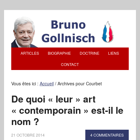
ARTICLES
BIOGRAPHIE
DOCTRINE
LIENS
CONTACT
Vous êtes ici :
Accueil
/
Archives pour Courbet
De quoi « leur » art
« contemporain » est-il le
nom ?
21 OCTOBRE 2014
4 COMMENTAIRES