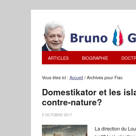
ARTICLES
BIOGRAPHIE
DOCTR
Vous êtes ici :
Accueil
/
Archives pour Fiac
Domestikator et les is
contre-nature?
5 OCTOBRE 2017
La direction du Lou