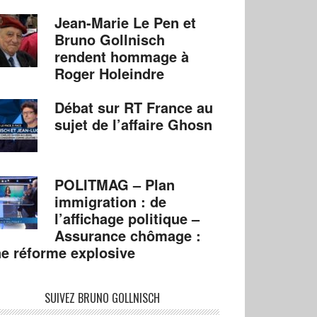
Jean-Marie Le Pen et
Bruno Gollnisch
rendent hommage à
Roger Holeindre
Débat sur RT France au
sujet de l’affaire Ghosn
POLITMAG – Plan
immigration : de
l’affichage politique –
Assurance chômage :
e réforme explosive
SUIVEZ BRUNO GOLLNISCH