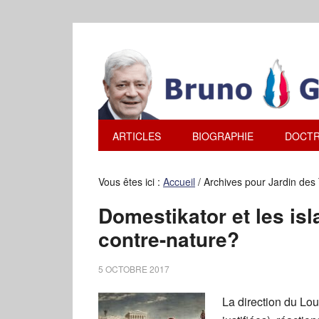
ARTICLES
BIOGRAPHIE
DOCTR
Vous êtes ici :
Accueil
/
Archives pour Jardin des 
Domestikator et les is
contre-nature?
5 OCTOBRE 2017
La direction du Lou