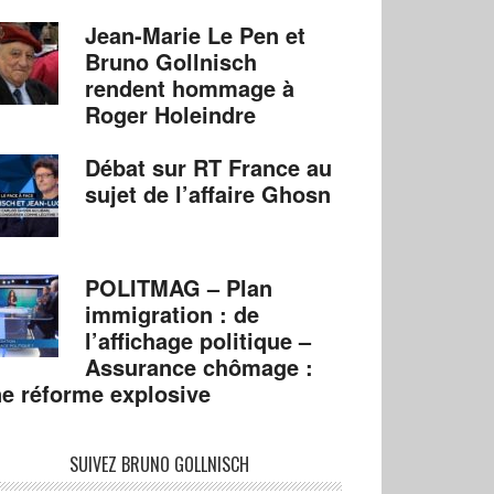
Jean-Marie Le Pen et
Bruno Gollnisch
rendent hommage à
Roger Holeindre
Débat sur RT France au
sujet de l’affaire Ghosn
POLITMAG – Plan
immigration : de
l’affichage politique –
Assurance chômage :
e réforme explosive
SUIVEZ BRUNO GOLLNISCH