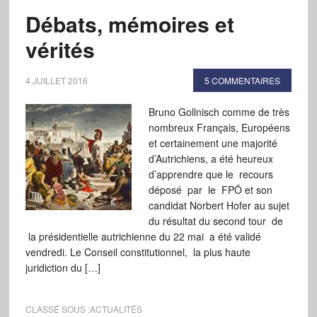
Débats, mémoires et
vérités
4 JUILLET 2016
5 COMMENTAIRES
Bruno Gollnisch comme de très
nombreux Français, Européens
et certainement une majorité
d’Autrichiens, a été heureux
d’apprendre que le recours
déposé par le FPÖ et son
candidat Norbert Hofer au sujet
du résultat du second tour de
la présidentielle autrichienne du 22 mai a été validé
vendredi. Le Conseil constitutionnel, la plus haute
juridiction du […]
CLASSÉ SOUS :
ACTUALITÉS