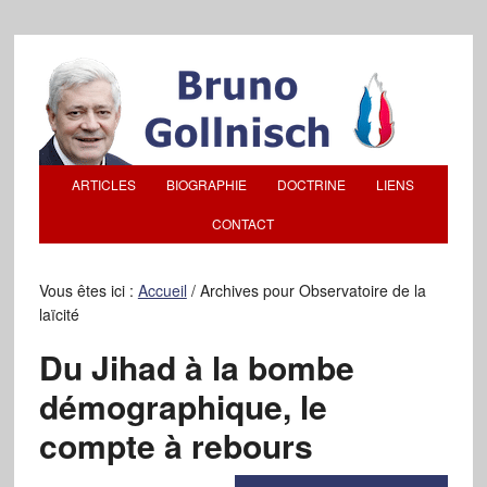
ARTICLES
BIOGRAPHIE
DOCTRINE
LIENS
CONTACT
Vous êtes ici :
Accueil
/
Archives pour Observatoire de la
laïcité
Du Jihad à la bombe
démographique, le
compte à rebours