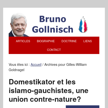
ARTICLES
BIOGRAPHIE
DOCTRINE
LIENS
CONTACT
Vous êtes ici :
Accueil
/
Archives pour Gilles-William
Goldnagel
Domestikator et les
islamo-gauchistes, une
union contre-nature?