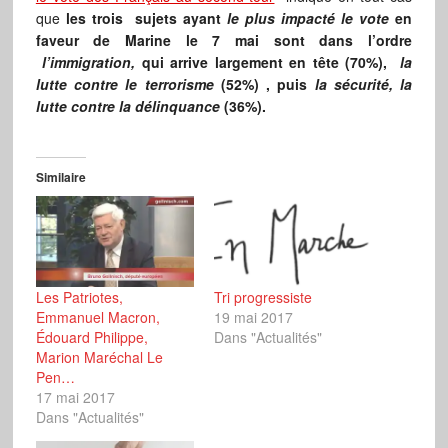
que
les trois sujets ayant
le plus impacté le vote
en
faveur de Marine le 7 mai sont dans l’ordre
l’immigration,
qui arrive largement en tête (70%),
la
lutte contre le terrorisme
(52%) , puis
la sécurité, la
lutte contre la délinquance
(36%).
Similaire
Les Patriotes,
Tri progressiste
Emmanuel Macron,
19 mai 2017
Édouard Philippe,
Dans "Actualités"
Marion Maréchal Le
Pen…
17 mai 2017
Dans "Actualités"