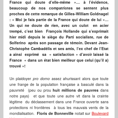
France qui doute d’elle-même »… à l’évidence,
beaucoup de nos compatriotes se sentent plus
proches de cette remarque de Gilles-William Goldnagel
: « Moi je fais partie de la France qui doute de lui »…
Un qui ne doute de rien, avec un culot en acier
trempé, c’est bien François Hollande qui s’exprimait
hier midi depuis le siège du Parti socialiste, rue de
Solferino après son passage de témoin. Devant Jean-
Christophe Cambadélis et ses amis, l’ex chef de l’Etat
a ainsi exprimé sa « satisfaction » d’avoir laissé la
France « dans un état bien meilleur que celui (qu’il a)
trouvé »!
Un plaidoyer
pro domo
assez ahurissant alors que toute
une frange de la population française a basculé dans la
pauvreté (peu ou prou
huit millions de pauvres
dans
notre pays) et que toute une autre vit dans la crainte
légitime du déclassement dans une France ouverte sans
protections ni frontières à tous les mauvais vents de la
mondialisation.
Floris de Bonneville
notait sur
Boulevard