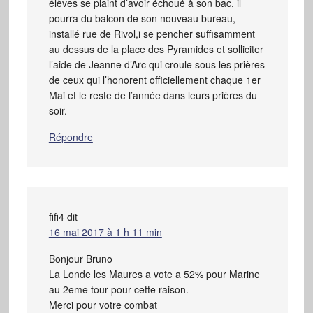
élèves se plaint d’avoir échoué à son bac, il
pourra du balcon de son nouveau bureau,
installé rue de Rivol,i se pencher suffisamment
au dessus de la place des Pyramides et solliciter
l’aide de Jeanne d’Arc qui croule sous les prières
de ceux qui l’honorent officiellement chaque 1er
Mai et le reste de l’année dans leurs prières du
soir.
Répondre
fifi4
dit
16 mai 2017 à 1 h 11 min
Bonjour Bruno
La Londe les Maures a vote a 52% pour Marine
au 2eme tour pour cette raison.
Merci pour votre combat