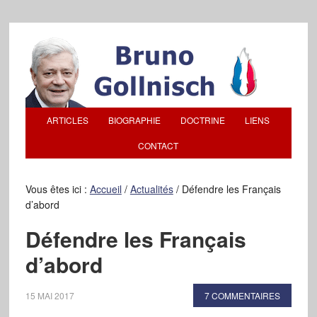
ARTICLES
BIOGRAPHIE
DOCTRINE
LIENS
CONTACT
Vous êtes ici :
Accueil
/
Actualités
/
Défendre les Français
d’abord
Défendre les Français
d’abord
15 MAI 2017
7 COMMENTAIRES