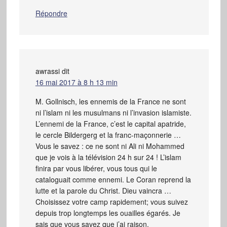
Répondre
awrassi
dit
16 mai 2017 à 8 h 13 min
M. Gollnisch, les ennemis de la France ne sont
ni l’islam ni les musulmans ni l’invasion islamiste.
L’ennemi de la France, c’est le capital apatride,
le cercle Bildergerg et la franc-maçonnerie …
Vous le savez : ce ne sont ni Ali ni Mohammed
que je vois à la télévision 24 h sur 24 ! L’islam
finira par vous libérer, vous tous qui le
cataloguait comme ennemi. Le Coran reprend la
lutte et la parole du Christ. Dieu vaincra …
Choisissez votre camp rapidement; vous suivez
depuis trop longtemps les ouailles égarés. Je
sais que vous savez que j’ai raison.