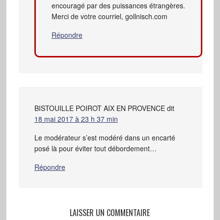
encouragé par des puissances étrangères.
Merci de votre courriel, gollnisch.com
Répondre
BISTOUILLE POIROT AIX EN PROVENCE
dit
18 mai 2017 à 23 h 37 min
Le modérateur s’est modéré dans un encarté
posé là pour éviter tout débordement…
Répondre
LAISSER UN COMMENTAIRE