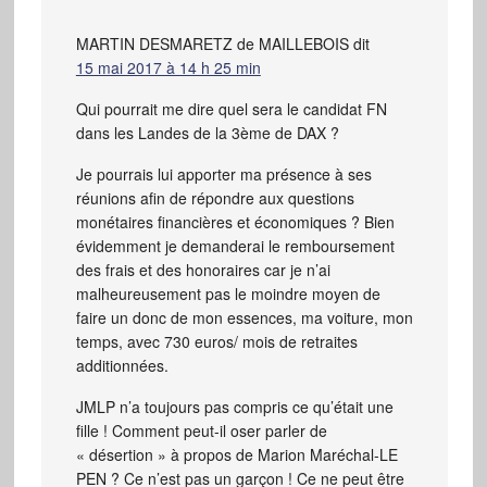
MARTIN DESMARETZ de MAILLEBOIS
dit
15 mai 2017 à 14 h 25 min
Qui pourrait me dire quel sera le candidat FN
dans les Landes de la 3ème de DAX ?
Je pourrais lui apporter ma présence à ses
réunions afin de répondre aux questions
monétaires financières et économiques ? Bien
évidemment je demanderai le remboursement
des frais et des honoraires car je n’ai
malheureusement pas le moindre moyen de
faire un donc de mon essences, ma voiture, mon
temps, avec 730 euros/ mois de retraites
additionnées.
JMLP n’a toujours pas compris ce qu’était une
fille ! Comment peut-il oser parler de
« désertion » à propos de Marion Maréchal-LE
PEN ? Ce n’est pas un garçon ! Ce ne peut être