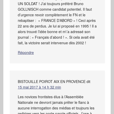
UN SOLDAT ! J’ai toujours préféré Bruno
GOLLNISCH comme candidat potentiel. Il faut
d’urgence revoir complètement le FN et le
rebaptiser : » FRANCE D’ABORD » ! Ceci après
22 ans de perdus. Je lui ai proposé en 1995 ! Il a
alors trouvé l’idée bonne et m\’a adressé son
journal : « Français d’abord ! ». Si cela avait été
fait, la victoire serait intervenue dès 2002 !
Répondre
BISTOUILLE POIROT AIX EN PROVENCE
dit
15 mai 2017 à 14 h 32 min
Les novices frontistes élus à l’Assemblée
Nationale ne devront jamais prêter le flanc à
aucune interrogation des médias et toujours les
rediriger vers les porte parole officiels. J’ose à