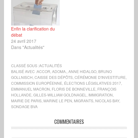
Enfin la clarification du
débat
24 avril 2017
Dans "Actualités"
CLASSÉ SOUS :
ACTUALITÉS
BALISÉ AVEC :
ACCOR
,
ADOMA.
,
ANNE HIDALGO
,
BRUNO
GOLLNISCH
,
CAISSE DES DÉPÔTS
,
CÉRÉMONIE D'INVESTITURE
,
COMMISSION EUROPÉENNE
,
ÉLECTIONS LÉGISLATIVES 2017
,
EMMANUEL MACRON
,
FLORIS DE BONNEVILLE
,
FRANÇOIS
HOLLANDE
,
GILLES-WILLIAM GOLDNAGEL
,
IMMIGRATION
,
MAIRIE DE PARIS
,
MARINE LE PEN
,
MIGRANTS
,
NICOLAS BAY
,
SONDAGE BVA
COMMENTAIRES