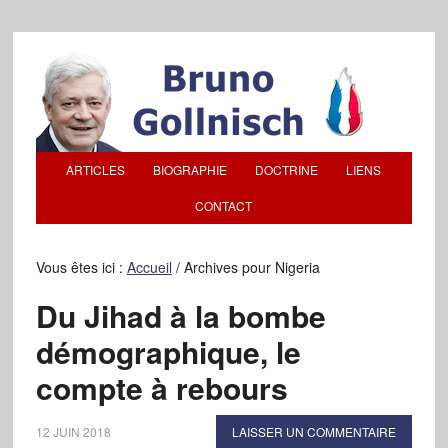
ARTICLES
BIOGRAPHIE
DOCTRINE
LIENS
CONTACT
Vous êtes ici :
Accueil
/
Archives pour Nigeria
Du Jihad à la bombe
démographique, le
compte à rebours
12 JUIN 2018
LAISSER UN COMMENTAIRE