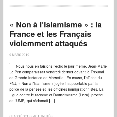
« Non à l’islamisme » : la
France et les Français
violemment attaqués
9 MARS 2010
Nous nous en faisions l’écho le jour même, Jean-Marie
Le Pen comparaissait vendredi dernier devant le Tribunal
de Grande Instance de Marseille. En cause, l’affiche du
FNJ, « Non à l’islamisme » jugée insupportable par la
police de la pensée et les officines immigrationnistes. La
Ligue contre le racisme et l’antisémitisme (Licra), proche
de l’UMP, qui réclamait […]
CLASSÉ SOUS :
ACTUALITÉS