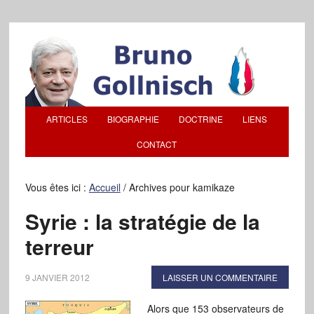
ARTICLES
BIOGRAPHIE
DOCTRINE
LIENS
CONTACT
Vous êtes ici :
Accueil
/
Archives pour kamikaze
Syrie : la stratégie de la
terreur
9 JANVIER 2012
LAISSER UN COMMENTAIRE
Alors que 153 observateurs de