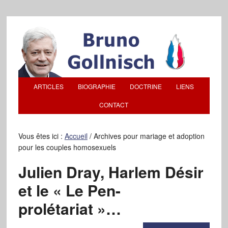
ARTICLES
BIOGRAPHIE
DOCTRINE
LIENS
CONTACT
Vous êtes ici :
Accueil
/
Archives pour mariage et adoption
pour les couples homosexuels
Julien Dray, Harlem Désir
et le « Le Pen-
prolétariat »…