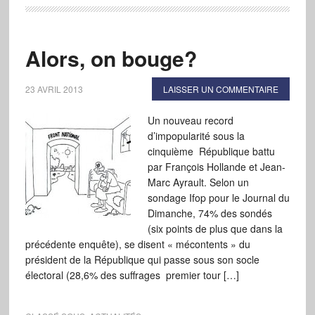
Alors, on bouge?
23 AVRIL 2013
LAISSER UN COMMENTAIRE
Un nouveau record
d’impopularité sous la
cinquième République battu
par François Hollande et Jean-
Marc Ayrault. Selon un
sondage Ifop pour le Journal du
Dimanche, 74% des sondés
(six points de plus que dans la
précédente enquête), se disent « mécontents » du
président de la République qui passe sous son socle
électoral (28,6% des suffrages premier tour […]