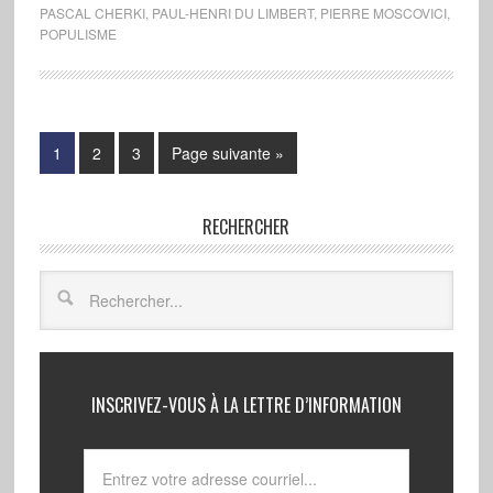
PASCAL CHERKI
,
PAUL-HENRI DU LIMBERT
,
PIERRE MOSCOVICI
,
POPULISME
1
2
3
Page suivante »
RECHERCHER
INSCRIVEZ-VOUS À LA LETTRE D’INFORMATION