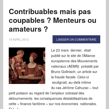
Contribuables mais pas
coupables ? Menteurs ou
amateurs ?
19 AVRIL 2013
LAISSER UN COMMENTAIRE
Le 23 mars dernier, était
publié sur le site de l’Alliance
européenne des Mouvements
nationaux (AEMN) présidé par
Bruno Gollnisch, un article sur
la fraude fiscale. Celui-ci
soulignait, au-delà même
du cas Jérôme Cahuzac – tout
petit poisson au regard de l’ampleur colossal des
détournements- les conséquences déstabilisatrices de
cette « finance fantôme » sur nos économies nationales.