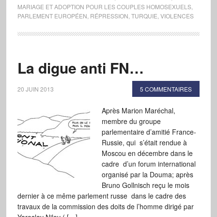
MARIAGE ET ADOPTION POUR LES COUPLES HOMOSEXUELS
,
PARLEMENT EUROPÉEN
,
RÉPRESSION
,
TURQUIE
,
VIOLENCES
La digue anti FN…
20 JUIN 2013
5 COMMENTAIRES
Après Marion Maréchal,
membre du groupe
parlementaire d’amitié France-
Russie, qui s’était rendue à
Moscou en décembre dans le
cadre d’un forum international
organisé par la Douma; après
Bruno Gollnisch reçu le mois
dernier à ce même parlement russe dans le cadre des
travaux de la commission des doits de l’homme dirigé par