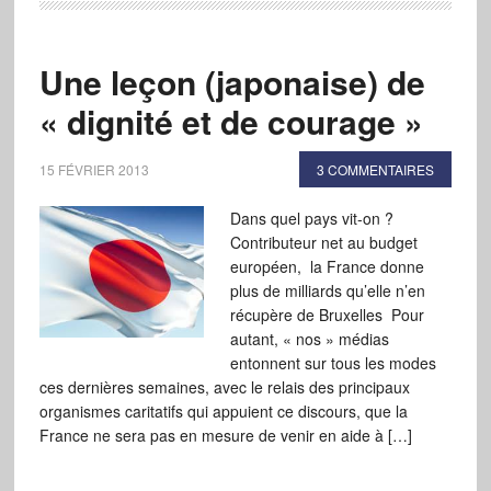
Une leçon (japonaise) de
« dignité et de courage »
15 FÉVRIER 2013
3 COMMENTAIRES
Dans quel pays vit-on ?
Contributeur net au budget
européen, la France donne
plus de milliards qu’elle n’en
récupère de Bruxelles Pour
autant, « nos » médias
entonnent sur tous les modes
ces dernières semaines, avec le relais des principaux
organismes caritatifs qui appuient ce discours, que la
France ne sera pas en mesure de venir en aide à […]