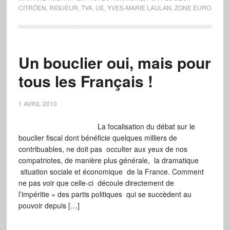
CITRÖEN
,
RIGUEUR
,
TVA
,
UE
,
YVES-MARIE LAULAN
,
ZONE EURO
Un bouclier oui, mais pour
tous les Français !
1 AVRIL 2010
La focalisation du débat sur le
bouclier fiscal dont bénéficie quelques milliers de
contribuables, ne doit pas occulter aux yeux de nos
compatriotes, de manière plus générale, la dramatique
situation sociale et économique de la France. Comment
ne pas voir que celle-ci découle directement de
l’impéritie » des partis politiques qui se succèdent au
pouvoir depuis […]