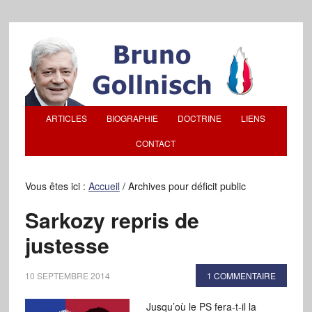
ARTICLES
BIOGRAPHIE
DOCTRINE
LIENS
CONTACT
Vous êtes ici :
Accueil
/
Archives pour déficit public
Sarkozy repris de
justesse
10 SEPTEMBRE 2014
1 COMMENTAIRE
Jusqu’où le PS fera-t-il la