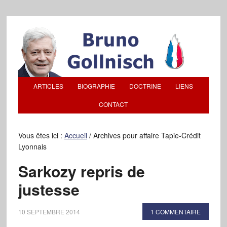
ARTICLES
BIOGRAPHIE
DOCTRINE
LIENS
CONTACT
Vous êtes ici :
Accueil
/
Archives pour affaire Tapie-Crédit
Lyonnais
Sarkozy repris de
justesse
10 SEPTEMBRE 2014
1 COMMENTAIRE