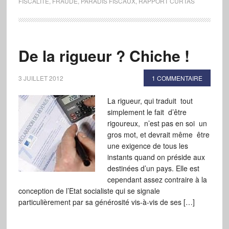
FISCALITÉ
,
FRAUDE
,
PARADIS FISCAUX
,
RAPPORT CURTAS
De la rigueur ? Chiche !
3 JUILLET 2012
1 COMMENTAIRE
La rigueur, qui traduit tout
simplement le fait d’être
rigoureux, n’est pas en soi un
gros mot, et devrait même être
une exigence de tous les
instants quand on préside aux
destinées d’un pays. Elle est
cependant assez contraire à la
conception de l’Etat socialiste qui se signale
particulièrement par sa générosité vis-à-vis de ses […]