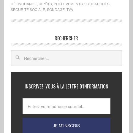
DÉLINQUANCE
,
IMPÔTS
,
PRÉLÈVEMENTS OBLIGATOIRES
,
SÉCURITÉ SOCIALE
,
SONDAGE
,
TVA
RECHERCHER
INSCRIVEZ-VOUS À LA LETTRE D’INFORMATION