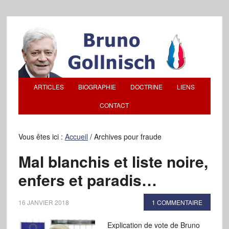
ARTICLES
BIOGRAPHIE
DOCTRINE
LIENS
CONTACT
Vous êtes ici :
Accueil
/
Archives pour fraude
Mal blanchis et liste noire,
enfers et paradis…
16 JANVIER 2018
1 COMMENTAIRE
Explication de vote de Bruno