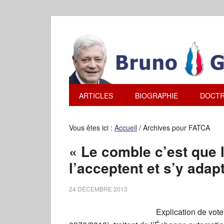
ARTICLES
BIOGRAPHIE
DOCTR
Vous êtes ici :
Accueil
/
Archives pour FATCA
« Le comble c’est que 
l’acceptent et s’y adap
24 DÉCEMBRE 2013
Explication de vote