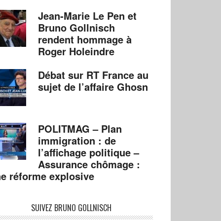
Jean-Marie Le Pen et
Bruno Gollnisch
rendent hommage à
Roger Holeindre
Débat sur RT France au
sujet de l’affaire Ghosn
POLITMAG – Plan
immigration : de
l’affichage politique –
Assurance chômage :
e réforme explosive
SUIVEZ BRUNO GOLLNISCH