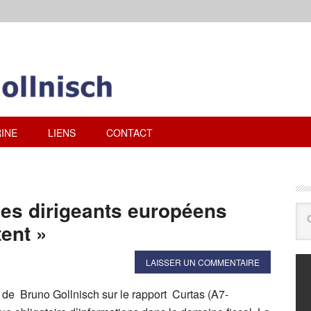
INE
LIENS
CONTACT
les dirigeants européens
tent »
LAISSER UN COMMENTAIRE
 de Bruno Gollnisch sur le rapport Curtas (A7-