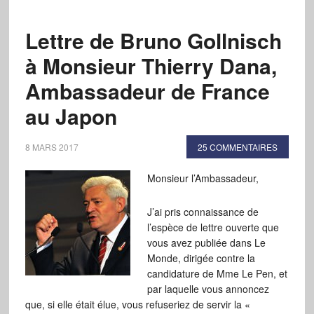
Lettre de Bruno Gollnisch
à Monsieur Thierry Dana,
Ambassadeur de France
au Japon
8 MARS 2017
25 COMMENTAIRES
Monsieur l’Ambassadeur,
J’ai pris connaissance de
l’espèce de lettre ouverte que
vous avez publiée dans Le
Monde, dirigée contre la
candidature de Mme Le Pen, et
par laquelle vous annoncez
que, si elle était élue, vous refuseriez de servir la «