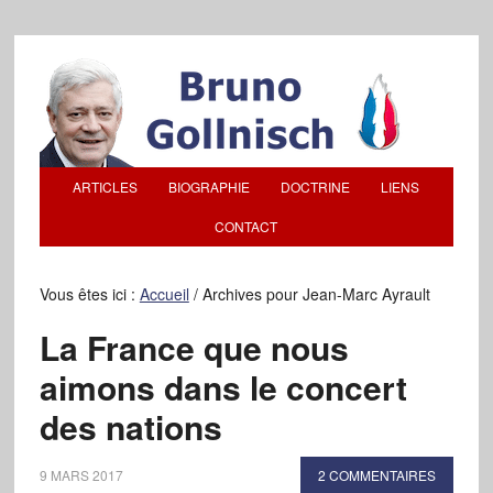
ARTICLES
BIOGRAPHIE
DOCTRINE
LIENS
CONTACT
Vous êtes ici :
Accueil
/
Archives pour Jean-Marc Ayrault
La France que nous
aimons dans le concert
des nations
9 MARS 2017
2 COMMENTAIRES