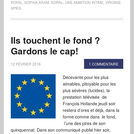
ROYAL
,
SOPHIA ARAM
,
SORAL
,
UNE AMBITION INTIME
,
VIRGINIE
SPIES
Ils touchent le fond ?
Gardons le cap!
12 FÉVRIER 2016
1 COMMENTAIRE
Décevante pour les plus
aimables, pitoyable pour les
plus sévères (lucides), la
prestation télévisée de
François Hollande jeudi soir
restera d’ores et déjà, dans la
forme comme dans le fond,
l’une des pires de son
quinquennat. Dans son communiqué publié hier soir,