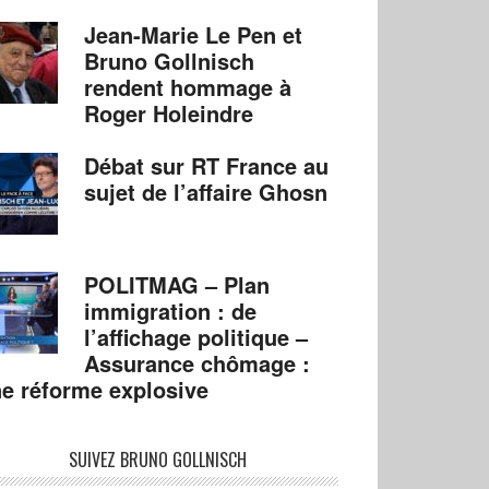
Jean-Marie Le Pen et
Bruno Gollnisch
rendent hommage à
Roger Holeindre
Débat sur RT France au
sujet de l’affaire Ghosn
POLITMAG – Plan
immigration : de
l’affichage politique –
Assurance chômage :
e réforme explosive
SUIVEZ BRUNO GOLLNISCH