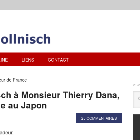
INE
LIENS
CONTACT
ur de France
sch à Monsieur Thierry Dana,
e au Japon
25 COMMENTAIRES
adeur,