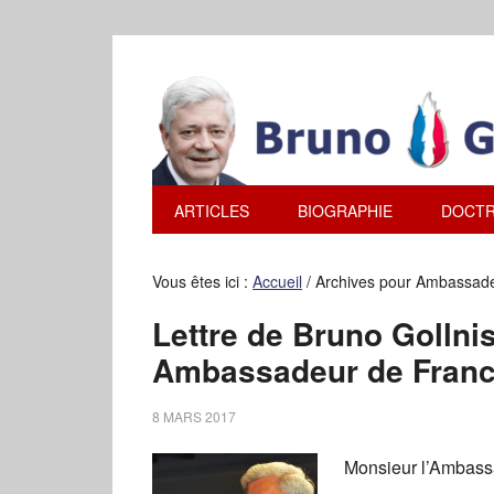
ARTICLES
BIOGRAPHIE
DOCTR
Vous êtes ici :
Accueil
/
Archives pour Ambassade
Lettre de Bruno Gollni
Ambassadeur de Franc
8 MARS 2017
Monsieur l’Ambass