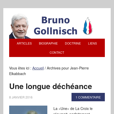
ARTICLES
BIOGRAPHIE
DOCTRINE
LIENS
CONTACT
Vous êtes ici :
Accueil
/
Archives pour Jean-Pierre
Elkabbach
Une longue déchéance
8 JANVIER 2016
1 COMMENTAIRE
La «Une» de La Croix le