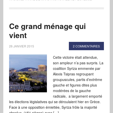
Ce grand ménage qui
vient
26 JANVIER 2015
2 COMMENTAIRES
Cette victoire était attendue,
son ampleur n’a pas surpris. La
coalition Syriza emmenée par
Alexis Tsipras regroupant
groupuscules, partis d’extrême
gauche et figures dites plus
modérées de la gauche
radicale, a largement emporté
les élections législatives qui se déroulaient hier en Grèce.
Face à une opposition émiettée, Syriza frôle la majorité
absolue (151 sièges) avec […]