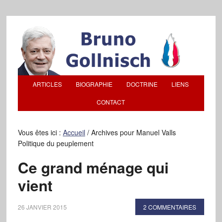
ARTICLES
BIOGRAPHIE
DOCTRINE
LIENS
CONTACT
Vous êtes ici :
Accueil
/
Archives pour Manuel Valls
Politique du peuplement
Ce grand ménage qui
vient
26 JANVIER 2015
2 COMMENTAIRES