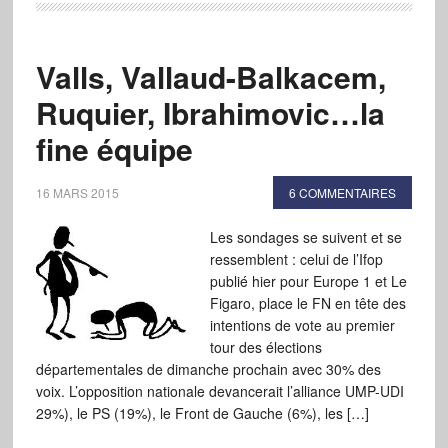
Valls, Vallaud-Balkacem,
Ruquier, Ibrahimovic…la
fine équipe
16 MARS 2015
6 COMMENTAIRES
Les sondages se suivent et se
ressemblent : celui de l’Ifop
publié hier pour Europe 1 et Le
Figaro, place le FN en tête des
intentions de vote au premier
tour des élections
départementales de dimanche prochain avec 30% des
voix. L’opposition nationale devancerait l’alliance UMP-UDI
29%), le PS (19%), le Front de Gauche (6%), les […]