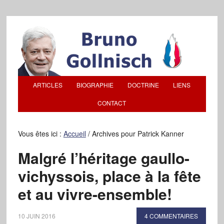
ARTICLES
BIOGRAPHIE
DOCTRINE
LIENS
CONTACT
Vous êtes ici :
Accueil
/
Archives pour Patrick Kanner
Malgré l’héritage gaullo-
vichyssois, place à la fête
et au vivre-ensemble!
10 JUIN 2016
4 COMMENTAIRES