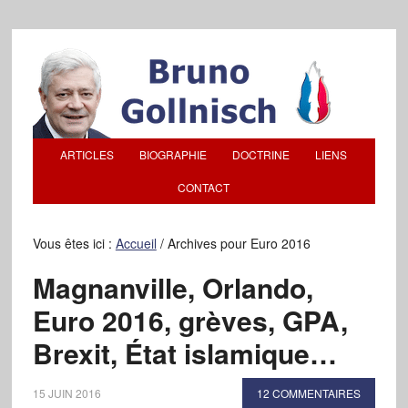
ARTICLES
BIOGRAPHIE
DOCTRINE
LIENS
CONTACT
Vous êtes ici :
Accueil
/
Archives pour Euro 2016
Magnanville, Orlando,
Euro 2016, grèves, GPA,
Brexit, État islamique…
15 JUIN 2016
12 COMMENTAIRES