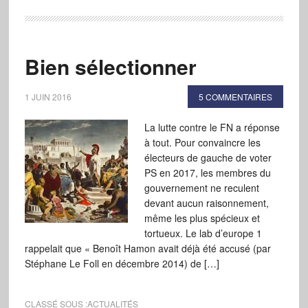
Bien sélectionner
1 JUIN 2016
5 COMMENTAIRES
La lutte contre le FN a réponse
à tout. Pour convaincre les
électeurs de gauche de voter
PS en 2017, les membres du
gouvernement ne reculent
devant aucun raisonnement,
même les plus spécieux et
tortueux. Le lab d’europe 1
rappelait que « Benoît Hamon avait déjà été accusé (par
Stéphane Le Foll en décembre 2014) de […]
CLASSÉ SOUS :
ACTUALITÉS