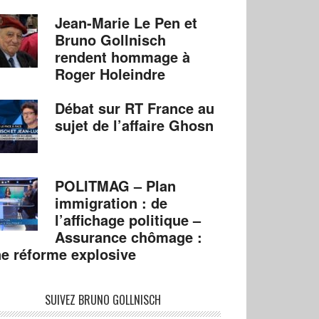
Jean-Marie Le Pen et
Bruno Gollnisch
rendent hommage à
Roger Holeindre
Débat sur RT France au
sujet de l’affaire Ghosn
POLITMAG – Plan
immigration : de
l’affichage politique –
Assurance chômage :
e réforme explosive
SUIVEZ BRUNO GOLLNISCH