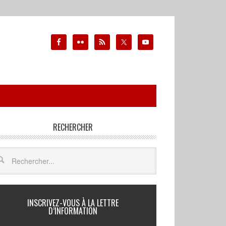
RECHERCHER
INSCRIVEZ-VOUS À LA LETTRE
D’INFORMATION