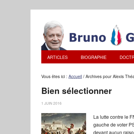
ARTICLES
BIOGRAPHIE
DOCTR
Vous êtes ici :
Accueil
/
Archives pour Alexis Thé
Bien sélectionner
1 JUIN 2016
La lutte contre le 
gauche de voter P
devant aucun raiso