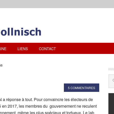
INE
LIENS
CONTACT
as
5 COMMENTAIRES
FN a réponse à tout. Pour convaincre les électeurs de
S en 2017, les membres du gouvernement ne reculent
nnement, même les plus spécieux et tortueux. Le lab