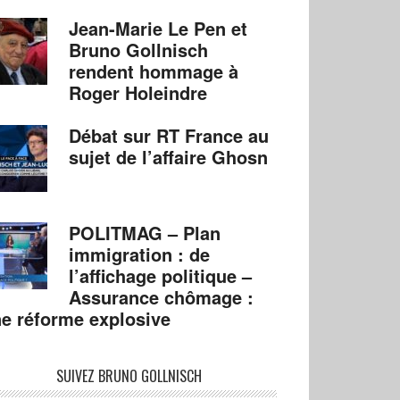
Jean-Marie Le Pen et
Bruno Gollnisch
rendent hommage à
Roger Holeindre
Débat sur RT France au
sujet de l’affaire Ghosn
POLITMAG – Plan
immigration : de
l’affichage politique –
Assurance chômage :
e réforme explosive
SUIVEZ BRUNO GOLLNISCH