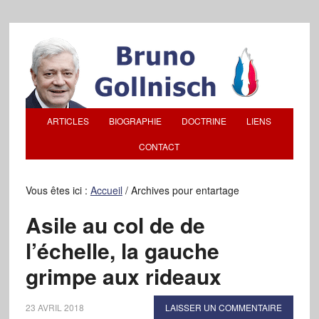
ARTICLES
BIOGRAPHIE
DOCTRINE
LIENS
CONTACT
Vous êtes ici :
Accueil
/
Archives pour entartage
Asile au col de de
l’échelle, la gauche
grimpe aux rideaux
23 AVRIL 2018
LAISSER UN COMMENTAIRE