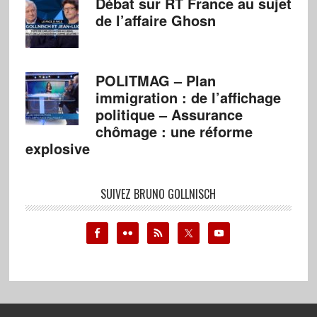
Débat sur RT France au sujet
de l’affaire Ghosn
POLITMAG – Plan
immigration : de l’affichage
politique – Assurance
chômage : une réforme
explosive
SUIVEZ BRUNO GOLLNISCH