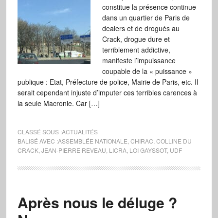
constitue la présence continue
dans un quartier de Paris de
dealers et de drogués au
Crack, drogue dure et
terriblement addictive,
manifeste l’impuissance
coupable de la « puissance »
publique : Etat, Préfecture de police, Mairie de Paris, etc. Il
serait cependant injuste d’imputer ces terribles carences à
la seule Macronie. Car […]
CLASSÉ SOUS :
ACTUALITÉS
BALISÉ AVEC :
ASSEMBLÉE NATIONALE
,
CHIRAC
,
COLLINE DU
CRACK
,
JEAN-PIERRE REVEAU
,
LICRA
,
LOI GAYSSOT
,
UDF
Après nous le déluge ?