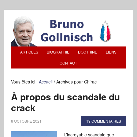
ARTICLES
BIOGRAPHIE
DOCTRINE
LIENS
CONTACT
Vous êtes ici :
Accueil
/
Archives pour Chirac
À propos du scandale du
crack
8 OCTOBRE 2021
19 COMMENTAIRES
L’incroyable scandale que