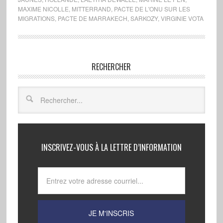
MAXIME NICOLLE
,
MITTERRAND
,
PACTE DE L'ONU SUR LES
MIGRATIONS
,
PACTE DE MARRAKECH
,
SARKOZY
,
VIRGINIE VOTA
RECHERCHER
INSCRIVEZ-VOUS À LA LETTRE D’INFORMATION