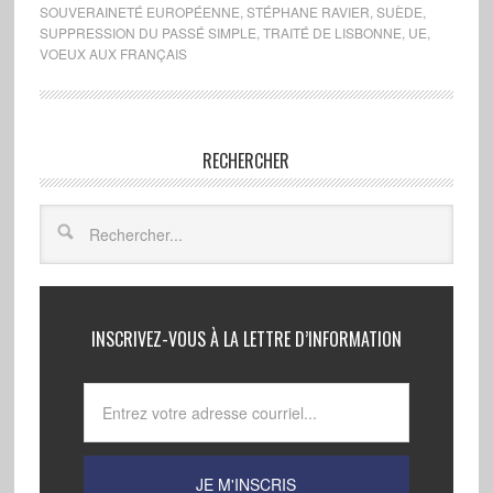
SOUVERAINETÉ EUROPÉENNE
,
STÉPHANE RAVIER
,
SUÈDE
,
SUPPRESSION DU PASSÉ SIMPLE
,
TRAITÉ DE LISBONNE
,
UE
,
VOEUX AUX FRANÇAIS
RECHERCHER
INSCRIVEZ-VOUS À LA LETTRE D’INFORMATION