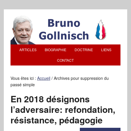
ARTICLES
BIOGRAPHIE
DOCTRINE
LIENS
CONTACT
Vous êtes ici :
Accueil
/
Archives pour suppression du
passé simple
En 2018 désignons
l’adversaire: refondation,
résistance, pédagogie