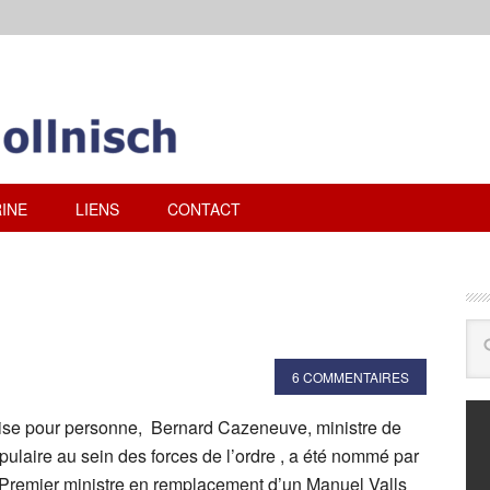
INE
LIENS
CONTACT
6 COMMENTAIRES
ise pour personne, Bernard Cazeneuve, ministre de
populaire au sein des forces de l’ordre , a été nommé par
Premier ministre en remplacement d’un Manuel Valls