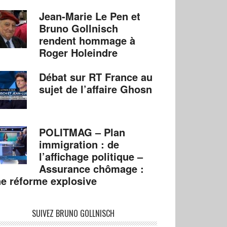
Jean-Marie Le Pen et
Bruno Gollnisch
rendent hommage à
Roger Holeindre
Débat sur RT France au
sujet de l’affaire Ghosn
POLITMAG – Plan
immigration : de
l’affichage politique –
Assurance chômage :
e réforme explosive
SUIVEZ BRUNO GOLLNISCH