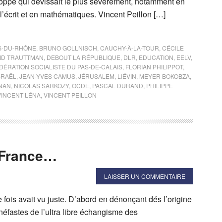
loppé qui dévissait le plus sévèrement, notamment en
’écrit et en mathématiques. Vincent Peillon […]
-DU-RHÔNE
,
BRUNO GOLLNISCH
,
CAUCHY-À-LA-TOUR
,
CÉCILE
ID TRAUTTMAN
,
DEBOUT LA RÉPUBLIQUE
,
DLR
,
EDUCATION
,
EELV
,
DÉRATION SOCIALISTE DU PAS-DE-CALAIS
,
FLORIAN PHILIPPOT
,
SRAËL
,
JEAN-YVES CAMUS
,
JÉRUSALEM
,
LIÉVIN
,
MEYER BOKOBZA
,
NAN
,
NICOLAS SARKOZY
,
OCDE
,
PASCAL DURAND
,
PHILIPPE
VINCENT LÉNA
,
VINCENT PEILLON
a France…
LAISSER UN COMMENTAIRE
fois avait vu juste. D’abord en dénonçant dés l’origine
éfastes de l’ultra libre échangisme des