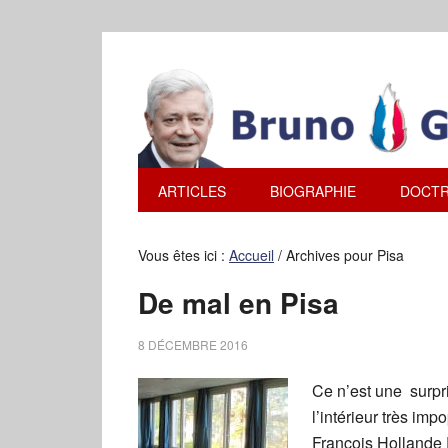
ARTICLES
BIOGRAPHIE
DOCTR
Vous êtes ici :
Accueil
/
Archives pour Pisa
De mal en Pisa
8 DÉCEMBRE 2016
Ce n’est une surpr
l’intérieur très im
François Hollande 