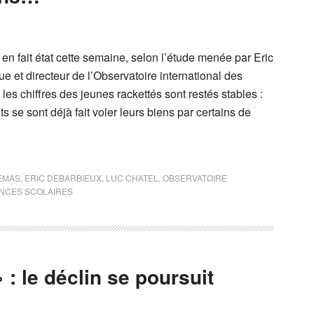
 en fait état cette semaine, selon l’étude menée par Eric
e et directeur de l’Observatoire international des
 les chiffres des jeunes rackettés sont restés stables :
 se sont déjà fait voler leurs biens par certains de
EMAS
,
ERIC DEBARBIEUX
,
LUC CHATEL
,
OBSERVATOIRE
ENCES SCOLAIRES
 : le déclin se poursuit