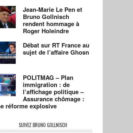
Jean-Marie Le Pen et
Bruno Gollnisch
rendent hommage à
Roger Holeindre
Débat sur RT France au
sujet de l’affaire Ghosn
POLITMAG – Plan
immigration : de
l’affichage politique –
Assurance chômage :
e réforme explosive
SUIVEZ BRUNO GOLLNISCH