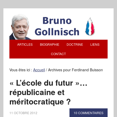
ARTICLES
BIOGRAPHIE
DOCTRINE
LIENS
CONTACT
Vous êtes ici :
Accueil
/
Archives pour Ferdinand Buisson
« L’école du futur »…
républicaine et
méritocratique ?
11 OCTOBRE 2012
10 COMMENTAIRES