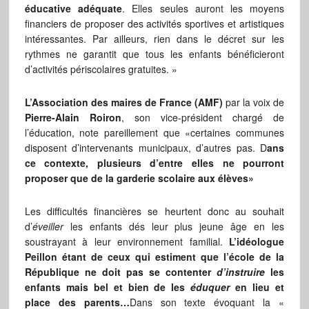
éducative adéquate
. Elles seules auront les moyens
financiers de proposer des activités sportives et artistiques
intéressantes. Par ailleurs, rien dans le décret sur les
rythmes ne garantit que tous les enfants bénéficieront
d’activités périscolaires gratuites. »
L’Association des maires de France (AMF)
par la voix de
Pierre-Alain Roiron
, son vice-président chargé de
l’éducation, note pareillement que «certaines communes
disposent d’intervenants municipaux, d’autres pas. D
ans
ce contexte, plusieurs d’entre elles ne pourront
proposer que de la garderie scolaire aux élèves»
Les difficultés financières se heurtent donc au souhait
d’
éveiller
les enfants dés leur plus jeune âge en les
soustrayant à leur environnement familial.
L’idéologue
Peillon étant de ceux qui estiment que l’école de la
République ne doit pas se contenter
d’instruire
les
enfants mais bel et bien de les
éduquer
en lieu et
place des parents…
Dans son texte évoquant la «