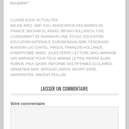
européen"
CLASSÉ SOUS :
ACTUALITÉS
BALISÉ AVEC :
AMF
,
AOC
,
ASSOCIATION DES MAIRES DE
FRANCE
,
BACHAR EL ASSAD
,
BRUNO GOLLNISCH
,
CDE
,
CLASSEMENT DE SHANGHAI
,
CM2
,
ÉCOLE
,
EDUCATION
,
EDUCATION NATIONALE
,
EUROMONDIALISME
,
FERDINAND
BUISSON LUC CHATEL
,
FINDUS
,
FRANÇOIS HOLLANDE
,
HOMOPHOBIE
,
INSEE
,
JULES FERRY
,
LECTURE
,
MALI
,
MARIAGE
GAY
,
MARIAGE POUR TOUS
,
MARINE LE PEN
,
PIERRE-ALAIN
ROIRON
,
PISA
,
QATAR
,
RÉFORME DES RYTHMES SCOLAIRES
,
SÉBASTIEN SIHR
,
SERGUEÏ LAVROV
,
SNUIPP
,
SYRIE
,
UNIVERSITÉS
,
VINCENT PEILLON
LAISSER UN COMMENTAIRE
Votre commentaire