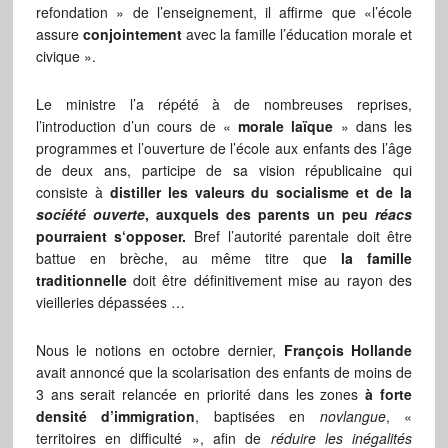
refondation »
de l’enseignement, il affirme que «l’école
assure
conjointement
avec la famille l’éducation morale et
civique ».
Le ministre l’a répété à de nombreuses reprises,
l’introduction d’un cours de «
morale laïque
» dans les
programmes et l’ouverture de l’école aux enfants des l’âge
de deux ans, participe de sa vision républicaine qui
consiste à
distiller les valeurs du socialisme et de la
société ouverte
, auxquels des parents un peu
réacs
pourraient s‘opposer.
Bref l’autorité parentale doit être
battue en brèche, au même titre que
la famille
traditionnelle
doit être définitivement mise au rayon des
vieilleries dépassées …
Nous le notions en octobre dernier,
François Hollande
avait annoncé que la scolarisation des enfants de moins de
3 ans serait relancée en priorité dans les zones
à forte
densité d’immigration
, baptisées en
novlangue
, «
territoires en difficulté », afin
de
réduire les inégalités