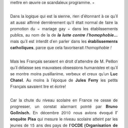
mettre en œuvre ce scandaleux programme. »
Dans la logique qui est la sienne, rien d’étonnant à ce qu’il
ait aussi affirmé dernièrement qu’il était normal de faire la
promotion du « mariage gay » dans les établissements
publics, au nom de la de
la lutte contre l’homophobie…
mais qu’il est interdit d’en parler dans les
établissements
catholiques
, parce que cela favoriserait
l’homophobie !
Mais les Français seraient en droit d’attendre de M. Peillon
qu’il délaisse ses mauvaises obsessions
humanistes
et qu’il
se montre moins pusillanime, verbeux et creux qu’un
Luc
Chatel
. Au moins à l’époque de
Jules Ferry
les petits
Français savaient lire et écrire!
Car la chute du niveau scolaire en France ne cesse de
progresser, un constat alarmant pointé par
Bruno
Gollnisch.
En décembre 2010 nous avions évoqué
l’
enquête Pisa
qui mesure le niveau scolaire atteint par les
jeunes de 15 ans des pays de
l’OCDE (Organisation de