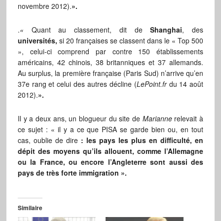
novembre 2012).
».
.
«
Quant au classement, dit de
Shanghai
, des
universités,
si 20 françaises se classent dans le « Top 500
», celui-ci comprend par contre 150 établissements
américains, 42 chinois, 38 britanniques et 37 allemands.
Au surplus, la première française (Paris Sud) n’arrive qu’en
37e rang et celui des autres décline (
LePoint.fr
du 14 août
2012).
».
Il y a deux ans,
un blogueur du site de
Marianne
relevait à
ce sujet : « il y a ce que PISA se garde bien ou, en tout
cas, oublie de dire
: les pays les plus en difficulté, en
dépit des moyens qu’ils allouent, comme l’Allemagne
ou la France, ou encore l’Angleterre sont aussi des
pays de très forte immigration ».
Similaire