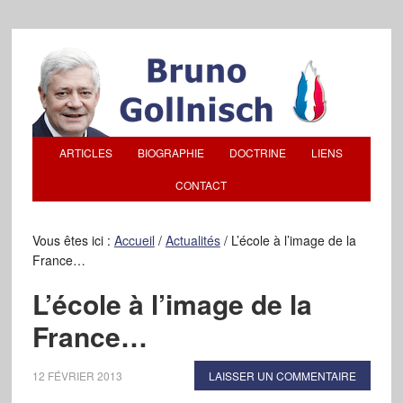
ARTICLES
BIOGRAPHIE
DOCTRINE
LIENS
CONTACT
Vous êtes ici :
Accueil
/
Actualités
/
L’école à l’image de la
France…
L’école à l’image de la
France…
12 FÉVRIER 2013
LAISSER UN COMMENTAIRE