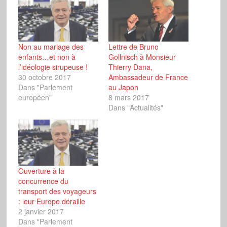
Non au mariage des
Lettre de Bruno
enfants…et non à
Gollnisch à Monsieur
l’idéologie sirupeuse !
Thierry Dana,
30 octobre 2017
Ambassadeur de France
Dans "Parlement
au Japon
européen"
8 mars 2017
Dans "Actualités"
Ouverture à la
concurrence du
transport des voyageurs
: leur Europe déraille
2 janvier 2017
Dans "Parlement