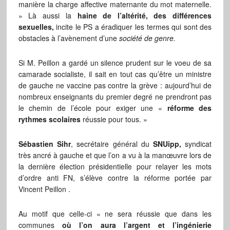
manière la charge affective maternante du mot maternelle.
» Là aussi la
haine de l’altérité, des différences
sexuelles,
incite le PS a éradiquer les termes qui sont des
obstacles à l’avènement d’une
société de genre.
Si M. Peillon a gardé un silence prudent sur le voeu de sa
camarade socialiste, il sait en tout cas qu’être un ministre
de gauche ne vaccine pas contre la grève : aujourd’hui de
nombreux enseignants du premier degré ne prendront pas
le chemin de l’école pour exiger une «
réforme des
rythmes scolaires
réussie pour tous. »
Sébastien Sihr
, secrétaire général du
SNUipp,
syndicat
très ancré à gauche et que l’on a vu à la manœuvre lors de
la dernière élection présidentielle pour relayer les mots
d’ordre anti FN, s’élève contre la réforme portée par
Vincent Peillon .
Au motif que celle-ci « ne sera réussie que dans les
communes
où l’on aura l’argent et l’ingénierie