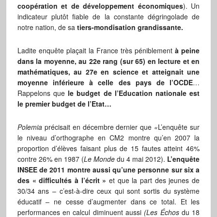
coopération et de développement économiques
). Un
indicateur plutôt fiable de la constante dégringolade de
notre nation, de sa
tiers-mondisation grandissante.
Ladite enquête plaçait la France très péniblement
à peine
dans la moyenne, au 22e rang (sur 65) en lecture et en
mathématiques, au 27e en science et atteignait une
moyenne inférieure à celle des pays de l’OCDE
…
Rappelons que
le budget de l’Education nationale est
le premier budget de l’Etat…
Polemia
précisait en décembre dernier que
«
L’enquête sur
le niveau d’orthographe en CM2 montre qu’en 2007 la
proportion d’élèves faisant plus de 15 fautes atteint 46%
contre 26% en 1987 (
Le Monde
du 4 mai 2012).
L’enquête
INSEE de 2011 montre aussi qu’une personne sur six a
des « difficultés à l’écrit »
et que la part des jeunes de
30/34 ans – c’est-à-dire ceux qui sont sortis du système
éducatif – ne cesse d’augmenter dans ce total. Et les
performances en calcul diminuent aussi
(Les Échos
du 18