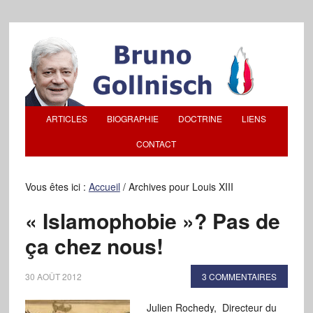
ARTICLES
BIOGRAPHIE
DOCTRINE
LIENS
CONTACT
Vous êtes ici :
Accueil
/
Archives pour Louis XIII
« Islamophobie »? Pas de
ça chez nous!
30 AOÛT 2012
3 COMMENTAIRES
Julien Rochedy, Directeur du