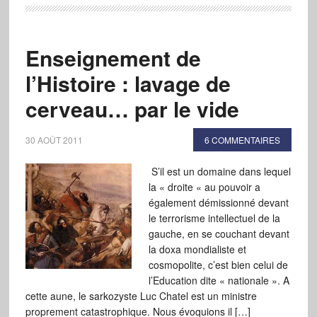
Enseignement de
l’Histoire : lavage de
cerveau… par le vide
30 AOÛT 2011
6 COMMENTAIRES
S’il est un domaine dans lequel
la « droite « au pouvoir a
également démissionné devant
le terrorisme intellectuel de la
gauche, en se couchant devant
la doxa mondialiste et
cosmopolite, c’est bien celui de
l’Education dite « nationale ». A
cette aune, le sarkozyste Luc Chatel est un ministre
proprement catastrophique. Nous évoquions il […]