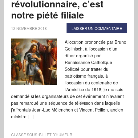
révolutionnaire, c’est
notre piété filiale
12 NOVEMBRE 2018
LAISSER UN COMMENTAIRE
Allocution prononcée par Bruno
Gollnisch, à l’occasion d’un
dîner organisé par
Renaissance Catholique :
Sollicité pour traiter du
patriotisme français, à
l’occasion du centenaire de
l’Armistice de 1918‚ je me suis
demandé si les organisateurs de cet événement n’avaient
pas remarqué une séquence de télévision dans laquelle
j’affrontais Jean-Luc Mélenchon et Vincent Peillon, ancien
ministre […]
CLASSÉ SOUS :
BILLET D'HUMEUR