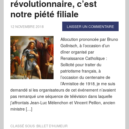
révolutionnaire, c’est
notre piété filiale
12 NOVEMBRE 2018
LAISSER UN COMMENTAIRE
Allocution prononcée par Bruno
Gollnisch, à l’occasion d’un
dîner organisé par
Renaissance Catholique :
Sollicité pour traiter du
patriotisme français, à
l’occasion du centenaire de
l’Armistice de 1918‚ je me suis
demandé si les organisateurs de cet événement n’avaient
pas remarqué une séquence de télévision dans laquelle
j’affrontais Jean-Luc Mélenchon et Vincent Peillon, ancien
ministre […]
CLASSÉ SOUS :
BILLET D'HUMEUR