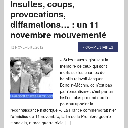
Insultes, coups,
provocations,
diffamations… : un 11
novembre mouvementé
12 NOVEMBRE 2012
7 COMMENTAIRES
« Si les nations glorifient la
mémoire de ceux qui sont
morts sur les champs de
bataille relevait Jacques
Benoist-Méchin, ce n’est pas
par romantisme : c’est par un
instinct plus profond que l’on
pourrait appeler la
reconnaissance historique ». La France commémorait hier
l’armistice du 11 novembre, la fin de la Première guerre
mondiale, atroce guerre civile […]