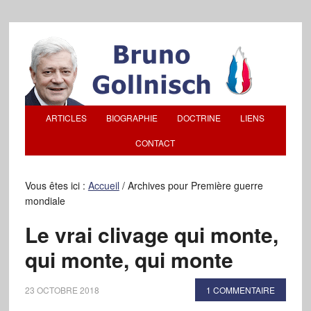
ARTICLES
BIOGRAPHIE
DOCTRINE
LIENS
CONTACT
Vous êtes ici :
Accueil
/
Archives pour Première guerre
mondiale
Le vrai clivage qui monte,
qui monte, qui monte
23 OCTOBRE 2018
1 COMMENTAIRE