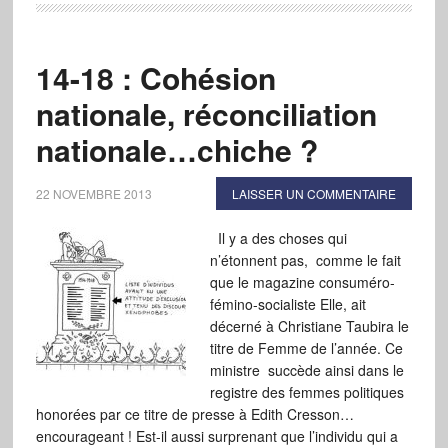
14-18 : Cohésion
nationale, réconciliation
nationale…chiche ?
22 NOVEMBRE 2013
LAISSER UN COMMENTAIRE
Il y a des choses qui
n’étonnent pas, comme le fait
que le magazine consuméro-
fémino-socialiste Elle, ait
décerné à Christiane Taubira le
titre de Femme de l’année. Ce
ministre succède ainsi dans le
registre des femmes politiques
honorées par ce titre de presse à Edith Cresson…
encourageant ! Est-il aussi surprenant que l’individu qui a