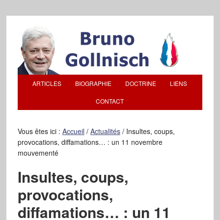
ARTICLES
BIOGRAPHIE
DOCTRINE
LIENS
CONTACT
Vous êtes ici :
Accueil
/
Actualités
/
Insultes, coups,
provocations, diffamations… : un 11 novembre
mouvementé
Insultes, coups,
provocations,
diffamations… : un 11