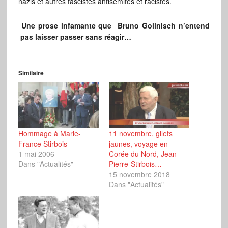
nazis et autres fascistes antisémites et racistes.
Une prose infamante que Bruno Gollnisch n’entend
pas laisser passer sans réagir…
Similaire
Hommage à Marie-
11 novembre, gilets
France Stirbois
jaunes, voyage en
1 mai 2006
Corée du Nord, Jean-
Dans "Actualités"
Pierre-Stirbois…
15 novembre 2018
Dans "Actualités"