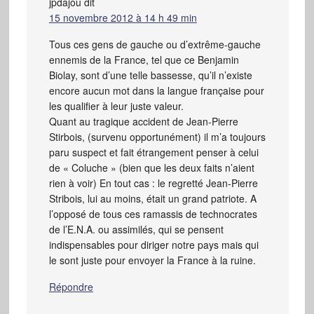
jpdajou
dit
15 novembre 2012 à 14 h 49 min
Tous ces gens de gauche ou d’extrême-gauche
ennemis de la France, tel que ce Benjamin
Biolay, sont d’une telle bassesse, qu’il n’existe
encore aucun mot dans la langue française pour
les qualifier à leur juste valeur.
Quant au tragique accident de Jean-Pierre
Stirbois, (survenu opportunément) il m’a toujours
paru suspect et fait étrangement penser à celui
de « Coluche » (bien que les deux faits n’aient
rien à voir) En tout cas : le regretté Jean-Pierre
Stribois, lui au moins, était un grand patriote. A
l’opposé de tous ces ramassis de technocrates
de l’E.N.A. ou assimilés, qui se pensent
indispensables pour diriger notre pays mais qui
le sont juste pour envoyer la France à la ruine.
Répondre