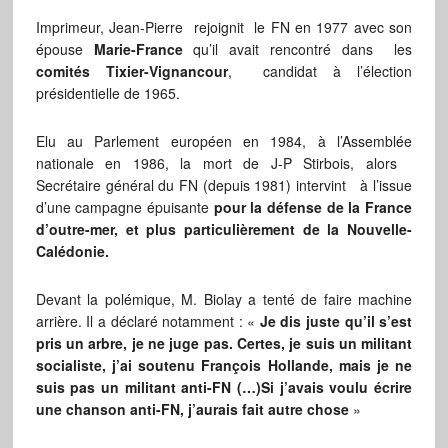
Imprimeur, Jean-Pierre rejoignit le FN en 1977 avec son
épouse
Marie-France
qu’il avait rencontré dans les
comités Tixier-Vignancour
, candidat à l’élection
présidentielle de 1965.
Elu au Parlement européen en 1984, à l’Assemblée
nationale en 1986, la mort de J-P Stirbois, alors
Secrétaire général du FN (depuis 1981) intervint à l’issue
d’une campagne épuisante
pour la défense de la France
d’outre-mer, et plus particulièrement de la Nouvelle-
Calédonie.
Devant la polémique, M. Biolay a tenté de faire machine
arrière. Il a déclaré notamment : «
Je dis juste qu’il s’est
pris un arbre, je ne juge pas. Certes, je suis un militant
socialiste, j’ai soutenu François Hollande, mais je ne
suis pas un militant anti-FN (…)Si j’avais voulu écrire
une chanson anti-FN, j’aurais fait autre chose
»