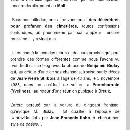
encore dernièrement au
Mali.
Sous nos latitudes, nous trouvons aussi
des décérébrés
pour profaner des cimetières,
toutes confessions
confondues, un phénomène par son ampleur encore
rarissime il y a vingt ans.
Un crachat à la face des morts et de leurs proches qui peut
prendre des formes différentes comme nous l’avons vu
vendredi sur ce blog avec la phrase de
Benjamin Biolay
qui, au détour d’une de ses chansons, ironise sur le décès
de
Jean-Pierre Stirbois
à l’âge de 43 ans, le 5 novembre
1988, dans un accident de voiture à
Pontchartrain
(Yvelines
), au retour d’une réunion publique à
Dreux.
L’arbre percuté par la voiture du dirigeant frontiste,
qu’évoque M. Biolay, fut qualifié à l’époque de
« providentiel » par
Jean-François Kahn
, à chacun son
style de
poésie
…