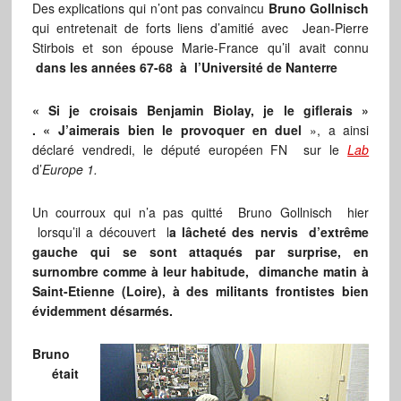
Des explications qui n’ont pas convaincu
Bruno Gollnisch
qui entretenait de forts liens d’amitié avec Jean-Pierre
Stirbois et son épouse Marie-France qu’il avait connu
dans les années 67-68 à l’Université de Nanterre
« Si je croisais Benjamin Biolay, je le giflerais »
. « J’aimerais bien le provoquer en duel
», a ainsi
déclaré vendredi, le député européen FN sur le
Lab
d’
Europe 1.
Un courroux qui n’a pas quitté Bruno Gollnisch hier
lorsqu’il a découvert l
a lâcheté des nervis d’extrême
gauche qui se sont attaqués par surprise, en
surnombre comme à leur habitude, dimanche matin à
Saint-Etienne (Loire), à des militants frontistes bien
évidemment désarmés.
Bruno
était