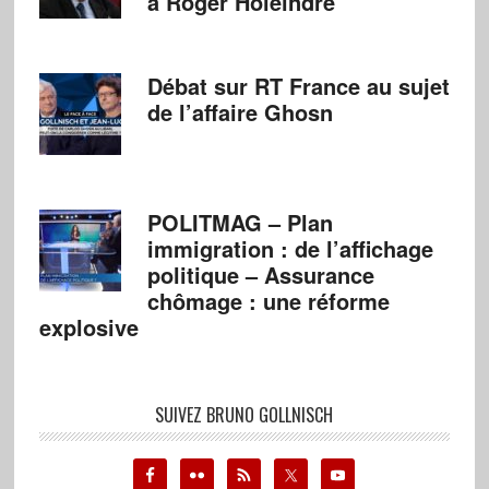
à Roger Holeindre
Débat sur RT France au sujet
de l’affaire Ghosn
POLITMAG – Plan
immigration : de l’affichage
politique – Assurance
chômage : une réforme
explosive
SUIVEZ BRUNO GOLLNISCH