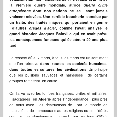
la Première guerre mondiale, atroce
guerre civile
européenne
dont nos nations ne se sont jamais
vraiment relevées. Une terrible boucherie conclue par
un traité, des traités iniques qui portaient en germe
d’autres
orages d’acier
, comme l’avait analysé le
grand historien Jacques Bainville qui en avait prévu
les conséquences funestes qui éclatèrent 20 ans plus
tard.
Le respect dû aux morts, à tous les morts est un sentiment
que l’on retrouve
dans toutes les sociétés humaines,
dans toutes les cultures, les civilisations
. Un principe
que les pulsions sauvages et haineuses de certains
groupes remettent en cause.
On l’a vu avec les tombes françaises, civiles et militaires,
saccagées en
Algérie
après l’indépendance ; plus près
de nous avec les destructions de par le monde de
mausolées, de tombeaux d’autres religions ou considérés
comme non islamiquement correct par l
es fous d’Allah
,