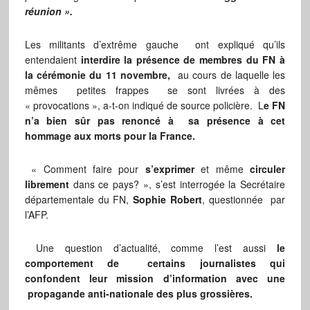
réunion ».
Les militants d’extrême gauche ont expliqué qu’ils
entendaient
interdire la présence de membres du FN à
la cérémonie du 11 novembre,
au cours de laquelle les
mêmes petites frappes se sont livrées à des
« provocations », a-t-on indiqué de source policière. L
e FN
n’a bien sûr pas renoncé à sa présence à cet
hommage aux morts pour la France.
« Comment faire pour
s’exprimer
et même
circuler
librement
dans ce pays? », s’est interrogée la Secrétaire
départementale du FN,
Sophie Robert
, questionnée par
l’AFP.
Une question d’actualité, comme l’est aussi
le
comportement de certains journalistes qui
confondent leur mission d’information avec une
propagande anti-nationale des plus grossières.