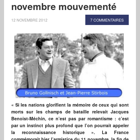
novembre mouvementé
12 NOVEMBRE 2012
7 COMMENTAIRES
« Si les nations glorifient la mémoire de ceux qui sont
morts sur les champs de bataille relevait Jacques
Benoist-Méchin, ce n’est pas par romantisme : c’est
par un instinct plus profond que l’on pourrait appeler
la reconnaissance historique ». La France
commémorait hier l’armistice du 11 novembre, la fin de