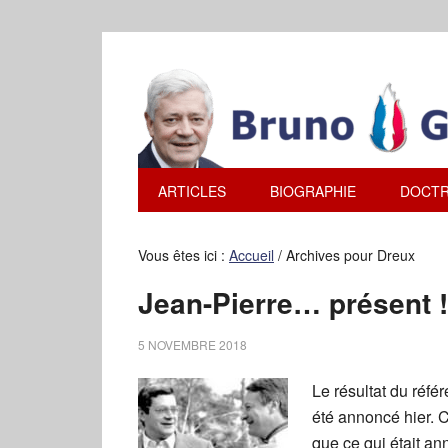
ARTICLES
BIOGRAPHIE
DOCTR
Vous êtes ici :
Accueil
/
Archives pour Dreux
Jean-Pierre… présent !
5 NOVEMBRE 2018
Le résultat du réf
été annoncé hier.
que ce qui était a