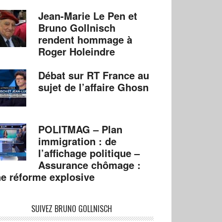
Jean-Marie Le Pen et
Bruno Gollnisch
rendent hommage à
Roger Holeindre
Débat sur RT France au
sujet de l’affaire Ghosn
POLITMAG – Plan
immigration : de
l’affichage politique –
Assurance chômage :
e réforme explosive
SUIVEZ BRUNO GOLLNISCH