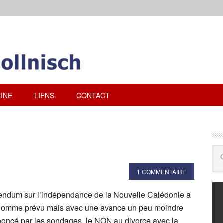
INE
LIENS
CONTACT
1 COMMENTAIRE
érendum sur l’indépendance de la Nouvelle Calédonie a
 Comme prévu mais avec une avance un peu moindre
nnoncé par les sondages, le NON au divorce avec la