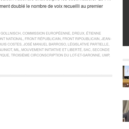
ment doublé le nombre de voix recueilli au premier
 GOLLNISCH
,
COMMISSION EUROPÉENNE
,
DREUX
,
ÉTIENNE
NT NATIONAL
,
FRONT RÉPUBLICAIN
,
FRONT RIPOUBLICAIN
,
JEAN-
OUIS COSTES
,
JOSÉ MANUEL BARROSO
,
LÉGISLATIVE PARTIELLE
,
GUINIOT
,
MIL
,
MOUVEMENT INITIATIVE ET LIBERTÉ
,
SAC
,
SECONDE
VIQUE
,
TROISIÈME CIRCONSCRIPTION DU LOT-ET-GARONNE
,
UMP
,