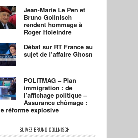
Jean-Marie Le Pen et
Bruno Gollnisch
rendent hommage à
Roger Holeindre
Débat sur RT France au
sujet de l’affaire Ghosn
POLITMAG – Plan
immigration : de
l’affichage politique –
Assurance chômage :
e réforme explosive
SUIVEZ BRUNO GOLLNISCH