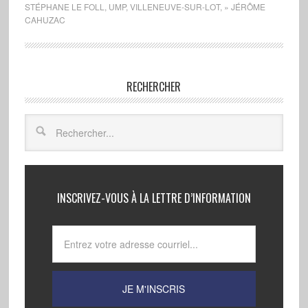
STÉPHANE LE FOLL
,
UMP
,
VILLENEUVE-SUR-LOT
,
» JÉRÔME
CAHUZAC
RECHERCHER
INSCRIVEZ-VOUS À LA LETTRE D’INFORMATION