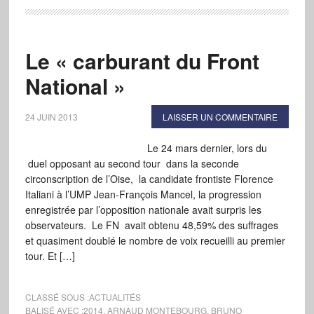
Le « carburant du Front
National »
24 JUIN 2013
LAISSER UN COMMENTAIRE
Le 24 mars dernier, lors du
duel opposant au second tour dans la seconde
circonscription de l’Oise, la candidate frontiste Florence
Italiani à l’UMP Jean-François Mancel, la progression
enregistrée par l’opposition nationale avait surpris les
observateurs. Le FN avait obtenu 48,59% des suffrages
et quasiment doublé le nombre de voix recueilli au premier
tour. Et […]
CLASSÉ SOUS :
ACTUALITÉS
BALISÉ AVEC :
2014
,
ARNAUD MONTEBOURG
,
BRUNO