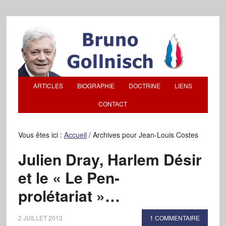
ARTICLES
BIOGRAPHIE
DOCTRINE
LIENS
CONTACT
Vous êtes ici :
Accueil
/
Archives pour Jean-Louis Costes
Julien Dray, Harlem Désir
et le « Le Pen-
prolétariat »…
2 JUILLET 2013
1 COMMENTAIRE