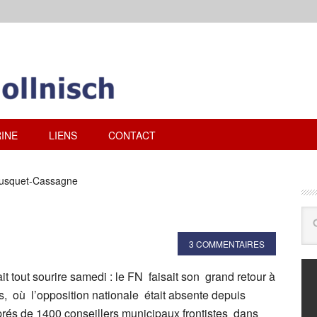
INE
LIENS
CONTACT
ousquet-Cassagne
3 COMMENTAIRES
it tout sourire samedi : le FN faisait son grand retour à
s, où l’opposition nationale était absente depuis
 prés de 1400 conseillers municipaux frontistes dans