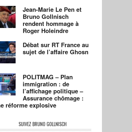
Jean-Marie Le Pen et
Bruno Gollnisch
rendent hommage à
Roger Holeindre
Débat sur RT France au
sujet de l’affaire Ghosn
POLITMAG – Plan
immigration : de
l’affichage politique –
Assurance chômage :
e réforme explosive
SUIVEZ BRUNO GOLLNISCH