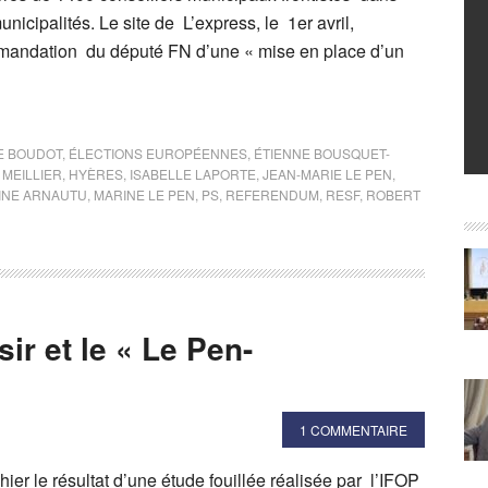
nicipalités. Le site de L’express, le 1er avril,
mmandation du député FN d’une « mise en place d’un
E BOUDOT
,
ÉLECTIONS EUROPÉENNES
,
ÉTIENNE BOUSQUET-
 MEILLIER
,
HYÈRES
,
ISABELLE LAPORTE
,
JEAN-MARIE LE PEN
,
INE ARNAUTU
,
MARINE LE PEN
,
PS
,
REFERENDUM
,
RESF
,
ROBERT
ir et le « Le Pen-
1 COMMENTAIRE
ier le résultat d’une étude fouillée réalisée par l’IFOP