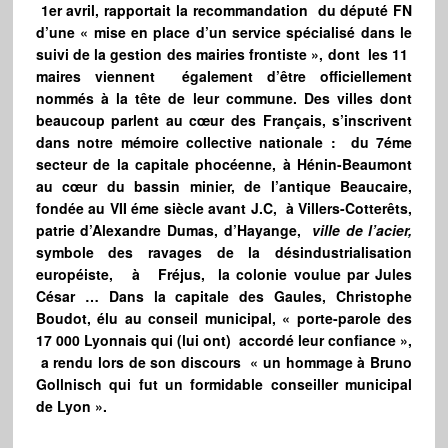
1er avril, rapportait la recommandation du député FN
d’une « mise en place d’un service spécialisé dans le
suivi de la gestion des mairies frontiste », dont les 11
maires viennent également d’être officiellement
nommés à la tête de leur commune. Des villes dont
beaucoup parlent au cœur des Français, s’inscrivent
dans notre mémoire collective nationale : du 7éme
secteur de la capitale phocéenne, à Hénin-Beaumont
au cœur du bassin minier, de l’antique Beaucaire,
fondée au VII éme siècle avant J.C, à Villers-Cotterêts,
patrie d’Alexandre Dumas, d’Hayange,
ville de l’acier,
symbole des ravages de la désindustrialisation
européiste, à Fréjus, la colonie voulue par Jules
César … Dans la capitale des Gaules, Christophe
Boudot, élu au conseil municipal, « porte-parole des
17 000 Lyonnais qui (lui ont) accordé leur confiance »,
a rendu lors de son discours « un hommage à Bruno
Gollnisch qui fut un formidable conseiller municipal
de Lyon ».