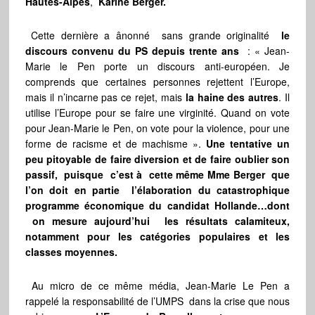
Hautes-Alpes
,
Karine Berger.
Cette dernière a ânonné sans grande originalité
le
discours convenu du PS depuis trente ans
: « Jean-
Marie le Pen porte un discours anti-européen. Je
comprends que certaines personnes rejettent l’Europe,
mais il n’incarne pas ce rejet, mais
la haine des autres
. Il
utilise l’Europe pour se faire une virginité. Quand on vote
pour Jean-Marie le Pen, on vote pour la violence, pour une
forme de racisme et de machisme ».
Une tentative un
peu pitoyable de faire diversion et de faire oublier son
passif, puisque c’est à cette même Mme Berger que
l’on doit en partie l’élaboration du catastrophique
programme économique du candidat Hollande…dont
on mesure aujourd’hui les résultats calamiteux,
notamment pour les catégories populaires et les
classes moyennes.
Au micro de ce même média, Jean-Marie Le Pen a
rappelé la responsabilité de l’UMPS dans la crise que nous