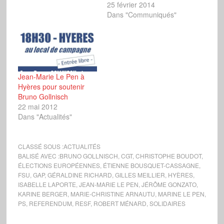
25 février 2014
Dans "Communiqués"
Jean-Marie Le Pen à
Hyères pour soutenir
Bruno Gollnisch
22 mai 2012
Dans "Actualités"
CLASSÉ SOUS :
ACTUALITÉS
BALISÉ AVEC :
BRUNO GOLLNISCH
,
CGT
,
CHRISTOPHE BOUDOT
,
ÉLECTIONS EUROPÉENNES
,
ÉTIENNE BOUSQUET-CASSAGNE
,
FSU
,
GAP
,
GÉRALDINE RICHARD
,
GILLES MEILLIER
,
HYÈRES
,
ISABELLE LAPORTE
,
JEAN-MARIE LE PEN
,
JÉRÔME GONZATO
,
KARINE BERGER
,
MARIE-CHRISTINE ARNAUTU
,
MARINE LE PEN
,
PS
,
REFERENDUM
,
RESF
,
ROBERT MÉNARD
,
SOLIDAIRES