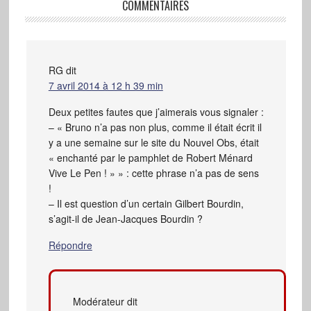
COMMENTAIRES
RG
dit
7 avril 2014 à 12 h 39 min
Deux petites fautes que j’aimerais vous signaler :
– « Bruno n’a pas non plus, comme il était écrit il
y a une semaine sur le site du Nouvel Obs, était
« enchanté par le pamphlet de Robert Ménard
Vive Le Pen ! » » : cette phrase n’a pas de sens
!
– Il est question d’un certain Gilbert Bourdin,
s’agit-il de Jean-Jacques Bourdin ?
Répondre
Modérateur
dit