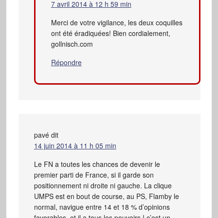
7 avril 2014 à 12 h 59 min
Merci de votre vigilance, les deux coquilles
ont été éradiquées! Bien cordialement,
gollnisch.com
Répondre
pavé
dit
14 juin 2014 à 11 h 05 min
Le FN a toutes les chances de devenir le
premier parti de France, si il garde son
positionnement ni droite ni gauche. La clique
UMPS est en bout de course, au PS, Flamby le
normal, navigue entre 14 et 18 % d’opinions
favorables, et il a tous les pouvoirs ! c’est un