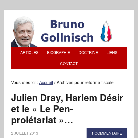
ARTICLES
BIOGRAPHIE
DOCTRINE
LIENS
CONTACT
Vous êtes ici :
Accueil
/
Archives pour réforme fiscale
Julien Dray, Harlem Désir
et le « Le Pen-
prolétariat »…
2 JUILLET 2013
1 COMMENTAIRE