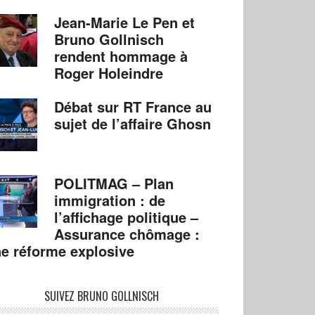
Jean-Marie Le Pen et
Bruno Gollnisch
rendent hommage à
Roger Holeindre
Débat sur RT France au
sujet de l’affaire Ghosn
POLITMAG – Plan
immigration : de
l’affichage politique –
Assurance chômage :
e réforme explosive
SUIVEZ BRUNO GOLLNISCH