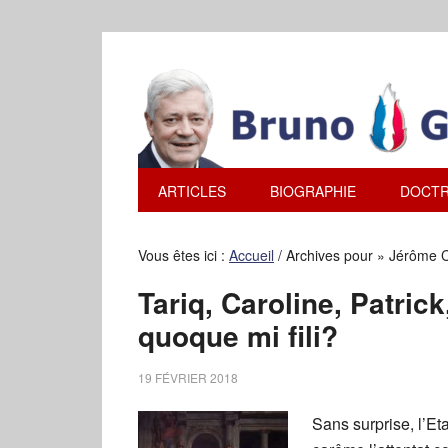
ARTICLES
BIOGRAPHIE
DOCTR
Vous êtes ici :
Accueil
/
Archives pour » Jérôme 
Tariq, Caroline, Patric
quoque mi fili?
19 FÉVRIER 2018
Sans surprise, l’Et