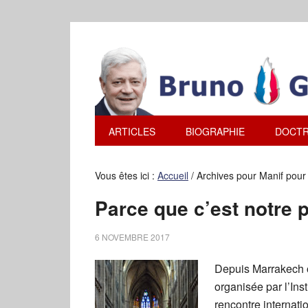
ARTICLES
BIOGRAPHIE
DOCTR
Vous êtes ici :
Accueil
/
Archives pour Manif pour
Parce que c’est notre p
6 NOVEMBRE 2017
Depuis Marrakech o
organisée par l’Inst
rencontre internat