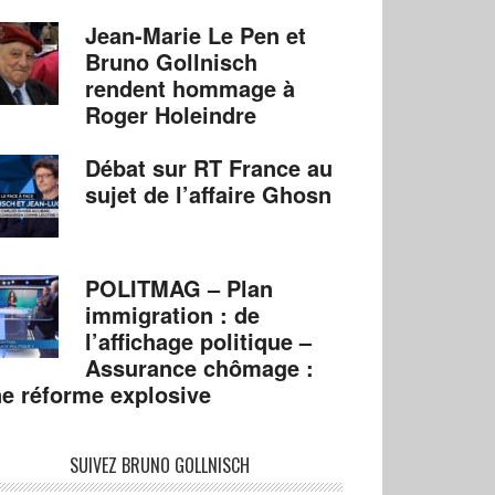
Jean-Marie Le Pen et
Bruno Gollnisch
rendent hommage à
Roger Holeindre
Débat sur RT France au
sujet de l’affaire Ghosn
POLITMAG – Plan
immigration : de
l’affichage politique –
Assurance chômage :
e réforme explosive
SUIVEZ BRUNO GOLLNISCH