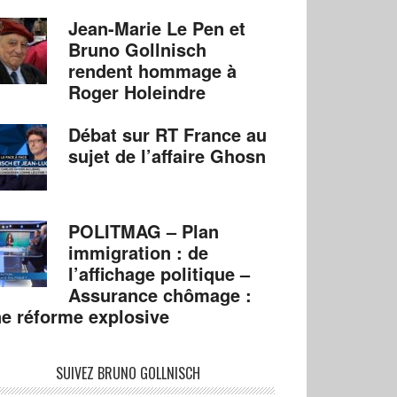
Jean-Marie Le Pen et
Bruno Gollnisch
rendent hommage à
Roger Holeindre
Débat sur RT France au
sujet de l’affaire Ghosn
POLITMAG – Plan
immigration : de
l’affichage politique –
Assurance chômage :
e réforme explosive
SUIVEZ BRUNO GOLLNISCH