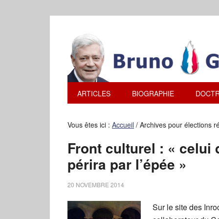
ARTICLES
BIOGRAPHIE
DOCTR
Vous êtes ici :
Accueil
/
Archives pour élections r
Front culturel : « celui 
périra par l’épée »
20 NOVEMBRE 2014
Sur le site des Inro