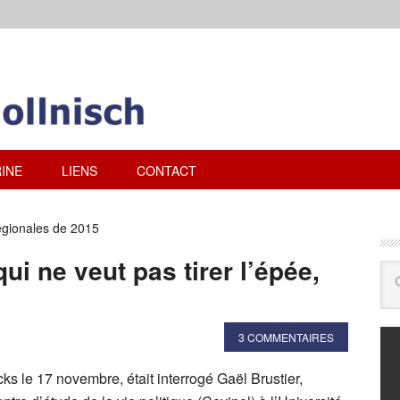
INE
LIENS
CONTACT
égionales de 2015
qui ne veut pas tirer l’épée,
3 COMMENTAIRES
cks le 17 novembre, était interrogé Gaël Brustier,