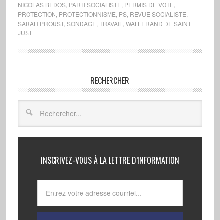
NICOLAS BEDOS
,
PARTI SOCIALISTE
,
PERMIS DE VOTE
,
PROTECTION
,
PROTECTIONNISME
,
PS
,
REVUE SOCIALISTE
,
SARAH PROUST
,
SONDAGE
,
TRAVAIL
,
WALLERAND DE SAINT
JUST
RECHERCHER
INSCRIVEZ-VOUS À LA LETTRE D’INFORMATION