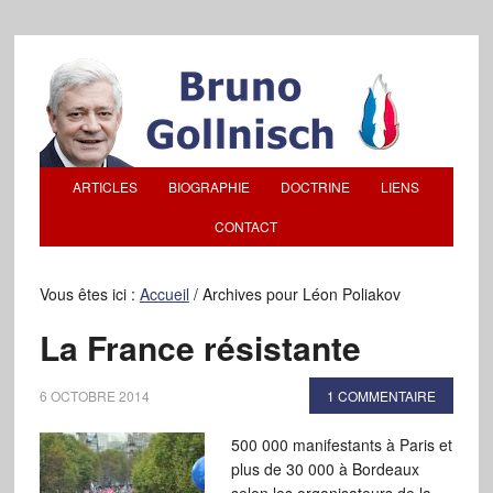
ARTICLES
BIOGRAPHIE
DOCTRINE
LIENS
CONTACT
Vous êtes ici :
Accueil
/
Archives pour Léon Poliakov
La France résistante
6 OCTOBRE 2014
1 COMMENTAIRE
500 000 manifestants à Paris et
plus de 30 000 à Bordeaux