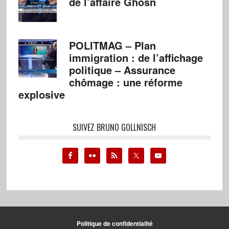
de l’affaire Ghosn
POLITMAG – Plan
immigration : de l’affichage
politique – Assurance
chômage : une réforme
explosive
SUIVEZ BRUNO GOLLNISCH
Politique de confidentialité