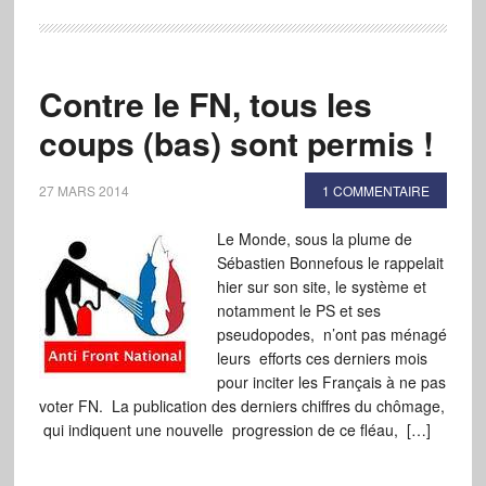
Contre le FN, tous les
coups (bas) sont permis !
27 MARS 2014
1 COMMENTAIRE
Le Monde, sous la plume de
Sébastien Bonnefous le rappelait
hier sur son site, le système et
notamment le PS et ses
pseudopodes, n’ont pas ménagé
leurs efforts ces derniers mois
pour inciter les Français à ne pas
voter FN. La publication des derniers chiffres du chômage,
qui indiquent une nouvelle progression de ce fléau, […]