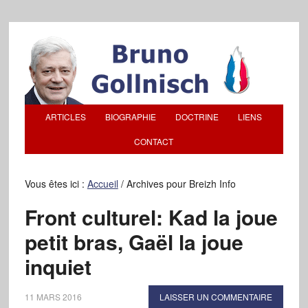
ARTICLES
BIOGRAPHIE
DOCTRINE
LIENS
CONTACT
Vous êtes ici :
Accueil
/
Archives pour Breizh Info
Front culturel: Kad la joue
petit bras, Gaël la joue
inquiet
11 MARS 2016
LAISSER UN COMMENTAIRE