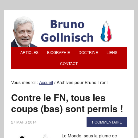
ARTICLES
BIOGRAPHIE
DOCTRINE
LIENS
CONTACT
Vous êtes ici :
Accueil
/
Archives pour Bruno Troni
Contre le FN, tous les
coups (bas) sont permis !
27 MARS 2014
1 COMMENTAIRE
Le Monde, sous la plume de