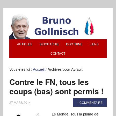
ARTICLES
BIOGRAPHIE
DOCTRINE
LIENS
CONTACT
Vous êtes ici :
Accueil
/
Archives pour Ayrault
Contre le FN, tous les
coups (bas) sont permis !
27 MARS 2014
1 COMMENTAIRE
Le Monde, sous la plume de