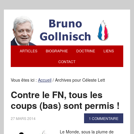
ARTICLES
BIOGRAPHIE
DOCTRINE
LIENS
CONTACT
Vous êtes ici :
Accueil
/
Archives pour Céleste Lett
Contre le FN, tous les
coups (bas) sont permis !
27 MARS 2014
1 COMMENTAIRE
Le Monde, sous la plume de